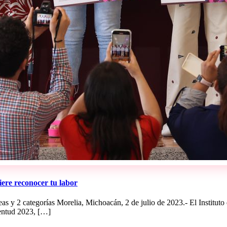
ere reconocer tu labor
reas y 2 categorías Morelia, Michoacán, 2 de julio de 2023.- El Institut
ventud 2023, […]