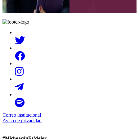
Correo institucional
Aviso de privacidad
#MichoacánEsMejor