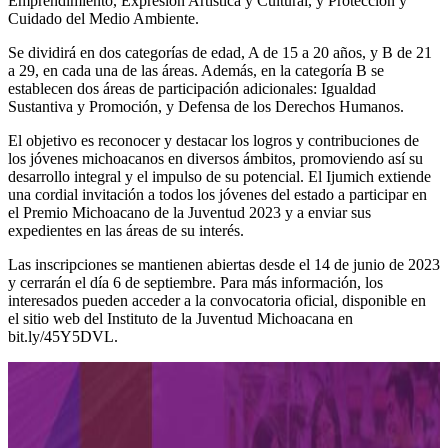
Emprendimiento, Expresión Artística y Cultural, y Protección y
Cuidado del Medio Ambiente.
Se dividirá en dos categorías de edad, A de 15 a 20 años, y B de 21
a 29, en cada una de las áreas. Además, en la categoría B se
establecen dos áreas de participación adicionales: Igualdad
Sustantiva y Promoción, y Defensa de los Derechos Humanos.
El objetivo es reconocer y destacar los logros y contribuciones de
los jóvenes michoacanos en diversos ámbitos, promoviendo así su
desarrollo integral y el impulso de su potencial. El Ijumich extiende
una cordial invitación a todos los jóvenes del estado a participar en
el Premio Michoacano de la Juventud 2023 y a enviar sus
expedientes en las áreas de su interés.
Las inscripciones se mantienen abiertas desde el 14 de junio de 2023
y cerrarán el día 6 de septiembre. Para más información, los
interesados pueden acceder a la convocatoria oficial, disponible en
el sitio web del Instituto de la Juventud Michoacana en
bit.ly/45Y5DVL.